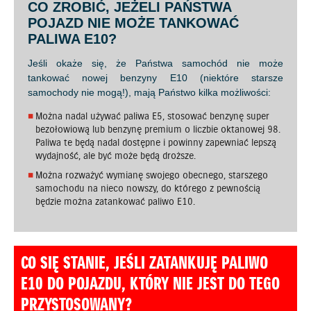
CO ZROBIĆ, JEŻELI PAŃSTWA
POJAZD NIE MOŻE TANKOWAĆ
PALIWA E10?
Jeśli okaże się, że Państwa samochód nie może
tankować nowej benzyny E10 (niektóre starsze
samochody nie mogą!), mają Państwo kilka możliwości:
Można nadal używać paliwa E5, stosować benzynę super
bezołowiową lub benzynę premium o liczbie oktanowej 98.
Paliwa te będą nadal dostępne i powinny zapewniać lepszą
wydajność, ale być może będą droższe.
Można rozważyć wymianę swojego obecnego, starszego
samochodu na nieco nowszy, do którego z pewnością
będzie można zatankować paliwo E10.
CO SIĘ STANIE, JEŚLI ZATANKUJĘ PALIWO
E10 DO POJAZDU, KTÓRY NIE JEST DO TEGO
PRZYSTOSOWANY?