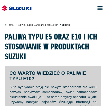
HOME
SERWIS, CZĘŚCI ZAMIENNE I AKCESORIA
SERWIS
PALIWA TYPU E5 ORAZ E10 I ICH
STOSOWANIE W PRODUKTACH
SUZUKI
CO WARTO WIEDZIEĆ O PALIWIE
TYPU E10?
Auta hybrydowe stają się nowym standardem dla wielu
nowych nabywców samochodów, świat samochodów
nieustannie ewoluuje – i to samo dotyczy sposobu, w jaki
używamy naszych pojazdów. Szukając informacji na