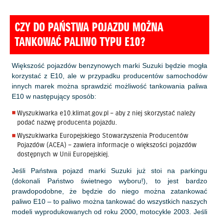
CZY DO PAŃSTWA POJAZDU MOŻNA
TANKOWAĆ PALIWO TYPU E10?
Większość pojazdów benzynowych marki Suzuki będzie mogła
korzystać z E10, ale w przypadku producentów samochodów
innych marek można sprawdzić możliwość tankowania paliwa
E10 w następujący sposób:
Wyszukiwarka
e10.klimat.gov.pl
– aby z niej skorzystać należy
podać nazwę producenta pojazdu.
Wyszukiwarka Europejskiego Stowarzyszenia Producentów
Pojazdów (ACEA) – zawiera informacje o większości pojazdów
dostępnych w Unii Europejskiej.
Jeśli Państwa pojazd marki Suzuki już stoi na parkingu
(dokonali Państwo świetnego wyboru!), to jest bardzo
prawdopodobne, że będzie do niego można zatankować
paliwo E10 – to paliwo można tankować do wszystkich naszych
modeli wyprodukowanych od roku 2000, motocykle 2003. Jeśli