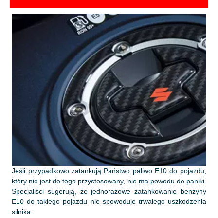
Jeśli przypadkowo zatankują Państwo paliwo E10 do pojazdu,
który nie jest do tego przystosowany, nie ma powodu do paniki.
Specjaliści sugerują, że jednorazowe zatankowanie benzyny
E10 do takiego pojazdu nie spowoduje trwałego uszkodzenia
silnika.