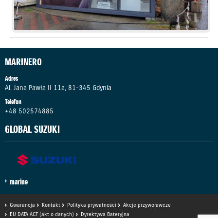
MARINERO
Adres
Al. Jana Pawła II 11a, 81-345 Gdynia
Telefon
+48 502574885
GLOBAL SUZUKI
marine
Gwarancja
Kontakt
Polityka prywatności
Akcje przywoławcze
EU DATA ACT (akt o danych)
Dyrektywa Bateryjna