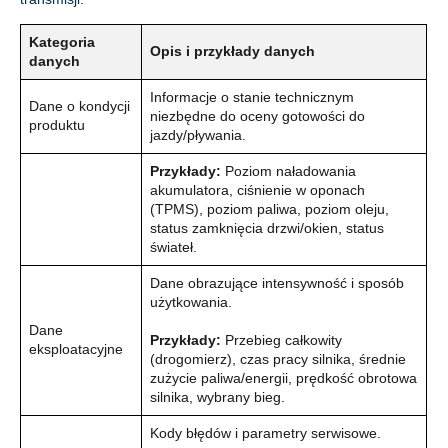
Kategoria
Opis i przykłady danych
danych
Informacje o stanie technicznym
Dane o kondycji
niezbędne do oceny gotowości do
produktu
jazdy/pływania.
Przykłady:
Poziom naładowania
akumulatora, ciśnienie w oponach
(TPMS), poziom paliwa, poziom oleju,
status zamknięcia drzwi/okien, status
świateł.
Dane obrazujące intensywność i sposób
użytkowania.
Dane
Przykłady:
Przebieg całkowity
eksploatacyjne
(drogomierz), czas pracy silnika, średnie
zużycie paliwa/energii, prędkość obrotowa
silnika, wybrany bieg.
Kody błędów i parametry serwisowe.