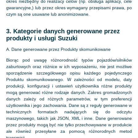
okres niezbędny do realizacji celów (np. obsługa aplikacji, cele
gwarancyjne,) lub przez okres wymagany przepisami prawa, po
czym są one usuwane lub anonimizowane.
3. Kategorie danych generowane przez
produkty i usługi Suzuki
A. Dane generowane przez Produkty skomunikowane
Biorąc pod uwagę różnorodność typów pojazdów/silników
zaburtowych oraz różnice w ich wyposażeniu, nie jest możliwe
sporządzenie szczegółowego opisu każdego pojedynczego
Produktu skomunikowanego. W zależności od modelu, daty
produkcji, konfiguracji i ustawień użytkownika różne produkty
mogą generować różne rodzaje danych. Zakres gromadzonych
danych zależy od różnych parametrów, w tym preferencji
użytkownika i jego zachowania. Dane są z reguły generowane w
technicznych formatach nadających się do odczytu
maszynowego, takich jak JSON, XML i inne. Dane generowane
przez produkty mogą być nie tylko przechowywane w produkcie
ale również przesyłane za pomocą różnorodnych metod
transmisji.