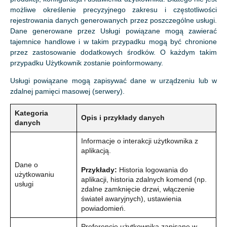
możliwe określenie precyzyjnego zakresu i częstotliwości
rejestrowania danych generowanych przez poszczególne usługi.
Dane generowane przez Usługi powiązane mogą zawierać
tajemnice handlowe i w takim przypadku mogą być chronione
przez zastosowanie dodatkowych środków. O każdym takim
przypadku Użytkownik zostanie poinformowany.
Usługi powiązane mogą zapisywać dane w urządzeniu lub w
zdalnej pamięci masowej (serwery).
Kategoria
Opis i przykłady danych
danych
Informacje o interakcji użytkownika z
aplikacją.
Dane o
Przykłady:
Historia logowania do
użytkowaniu
aplikacji, historia zdalnych komend (np.
usługi
zdalne zamknięcie drzwi, włączenie
świateł awaryjnych), ustawienia
powiadomień.
Preferencje użytkownika zapisane w