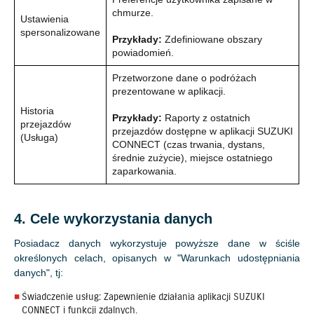
chmurze.
Ustawienia
spersonalizowane
Przykłady:
Zdefiniowane obszary
powiadomień.
Przetworzone dane o podróżach
prezentowane w aplikacji.
Historia
Przykłady:
Raporty z ostatnich
przejazdów
przejazdów dostępne w aplikacji SUZUKI
(Usługa)
CONNECT (czas trwania, dystans,
średnie zużycie), miejsce ostatniego
zaparkowania.
4. Cele wykorzystania danych
Posiadacz danych wykorzystuje powyższe dane w ściśle
określonych celach, opisanych w "Warunkach udostępniania
danych", tj:
Świadczenie usług: Zapewnienie działania aplikacji SUZUKI
CONNECT i funkcji zdalnych.