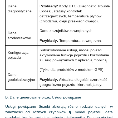
Dane
Przykłady:
Kody DTC (Diagnostic Trouble
diagnostyczne
Codes), statusy kontrolek
ostrzegawczych, temperatura płynów
(chłodziwa, oleju przekładniowego).
Dane z czujników zewnętrznych.
Dane
środowiskowe
Przykłady:
Temperatura zewnętrzna.
Subskrybowane usługi, model pojazdu,
Konfiguracja
aktywowane funkcje pojazdu i korzystanie
pojazdu
z usług powiązanych z aplikacją mobilną.
(Tylko dla produktów z modułem GPS).
Dane
geolokalizacyjne
Przykłady:
Aktualna długość i szerokość
geograficzna pojazdu, kierunek jazdy.
B. Dane generowane przez Usługi powiązane
Usługi powiązane Suzuki zbierają różne rodzaje danych w
zależności od różnych czynników tj. model pojazdu, data
produkcji, konfiguracja i ustawienia użytkownika. Dlatego nie jest