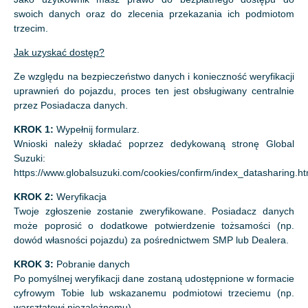
swoich danych oraz do zlecenia przekazania ich podmiotom
trzecim.
Jak uzyskać dostęp?
Ze względu na bezpieczeństwo danych i konieczność weryfikacji
uprawnień do pojazdu, proces ten jest obsługiwany centralnie
przez Posiadacza danych.
KROK 1:
Wypełnij formularz.
Wnioski należy składać poprzez dedykowaną stronę Global
Suzuki:
https://www.globalsuzuki.com/cookies/confirm/index_datasharing.ht
KROK 2:
Weryfikacja
Twoje zgłoszenie zostanie zweryfikowane. Posiadacz danych
może poprosić o dodatkowe potwierdzenie tożsamości (np.
dowód własności pojazdu) za pośrednictwem SMP lub Dealera.
KROK 3:
Pobranie danych
Po pomyślnej weryfikacji dane zostaną udostępnione w formacie
cyfrowym Tobie lub wskazanemu podmiotowi trzeciemu (np.
warsztatowi niezależnemu).