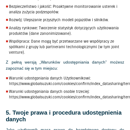
Bezpieczeństwo i jakość: Proaktywne monitorowanie usterek i
analiza zużycia podzespołów.
Rozwój: Ulepszanie przyszłych modeli pojazdów i silników.
Analizy rynkowe: Tworzenie statystyk dotyczących użytkowania
produktów (dane zanonimizowane).
Współpraca: Dane mogą być przetwarzane we współpracy ze
spółkami z grupy lub partnerami technologicznymi (w tym joint
venture).
Z pełną wersją „Warunków udostępniania danych” możesz
zapoznać się w tym miejscu:
Warunki udostępniania danych Użytkownikowi:
https://www.globalsuzuki.com/cookies/confirm/index_datasharing/te
Warunki udostępniania danych osobie trzeciej:
https://www.globalsuzuki.com/cookies/confirm/index_datasharing/ter
5. Twoje prawa i procedura udostępnienia
danych
Jako użytkownik masz prawo do bezpłatnego dostępu do