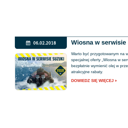
Wiosna w serwisie
06.02.2018
Warto być przygotowanym na wio
specjalnej oferty „Wiosna w ser
bezpłatnie wymienić olej w prze
atrakcyjne rabaty.
DOWIEDZ SIĘ WIĘCEJ