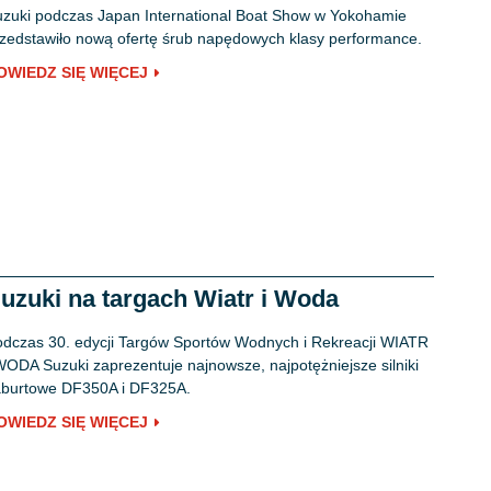
zuki podczas Japan International Boat Show w Yokohamie
zedstawiło nową ofertę śrub napędowych klasy performance.
OWIEDZ SIĘ WIĘCEJ
uzuki na targach Wiatr i Woda
dczas 30. edycji Targów Sportów Wodnych i Rekreacji WIATR
WODA Suzuki zaprezentuje najnowsze, najpotężniejsze silniki
aburtowe DF350A i DF325A.
OWIEDZ SIĘ WIĘCEJ