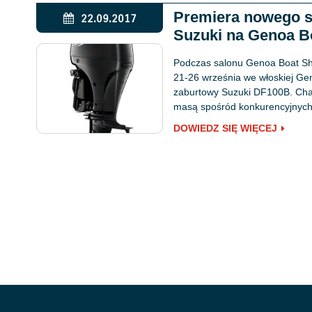
Premiera nowego s
22.09.2017
Suzuki na Genoa B
Podczas salonu Genoa Boat Sh
21-26 września we włoskiej Gen
zaburtowy Suzuki DF100B. Char
masą spośród konkurencyjnych
DOWIEDZ SIĘ WIĘCEJ