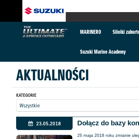
MARINERO
Silniki zabur
Suzuki Marine Academy
AKTUALNOŚCI
KATEGORIE
Dołącz do bazy kon
23.05.2018
25 maja 2018 roku zmianie ule