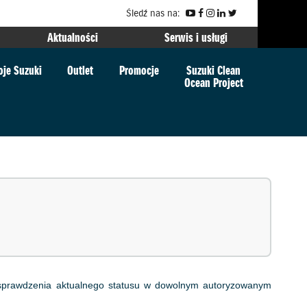
Śledź nas na:
Aktualności
Serwis i usługi
je Suzuki
Outlet
Promocje
Suzuki Clean
Ocean Project
a sprawdzenia aktualnego statusu w dowolnym autoryzowanym