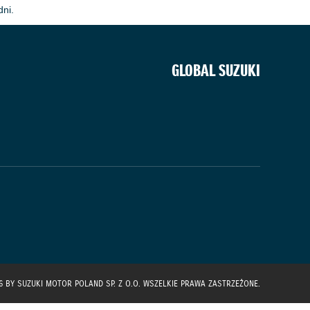
dni.
GLOBAL SUZUKI
6 BY SUZUKI MOTOR POLAND SP. Z O.O. WSZELKIE PRAWA ZASTRZEŻONE.