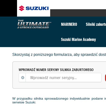
MARINERO
Silniki zabur
Suzuki Marine Academy
Skorzystaj z poniższego formularza, aby sprawdzić do
WPROWADŹ NUMER SERYJNY SILNIKA ZABURTOWEGO
W przypadku silnika sprowadzonego indywidualnie podane i
serwisie Suzuki.