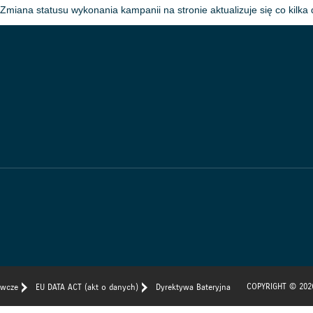
Zmiana statusu wykonania kampanii na stronie aktualizuje się co kilka 
COPYRIGHT © 202
awcze
EU DATA ACT (akt o danych)
Dyrektywa Bateryjna